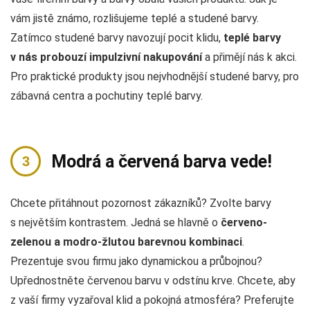
vám jistě známo, rozlišujeme teplé a studené barvy.
Zatímco studené barvy navozují pocit klidu,
teplé barvy
v nás probouzí impulzivní nakupování
a přimějí nás k akci.
Pro praktické produkty jsou nejvhodnější studené barvy, pro
zábavná centra a pochutiny teplé barvy.
Modrá a červená barva vede!
Chcete přitáhnout pozornost zákazníků? Zvolte barvy
s největším kontrastem. Jedná se hlavně o
červeno-
zelenou a modro-žlutou barevnou kombinaci
.
Prezentuje svou firmu jako dynamickou a průbojnou?
Upřednostněte červenou barvu v odstínu krve. Chcete, aby
z vaší firmy vyzařoval klid a pokojná atmosféra? Preferujte