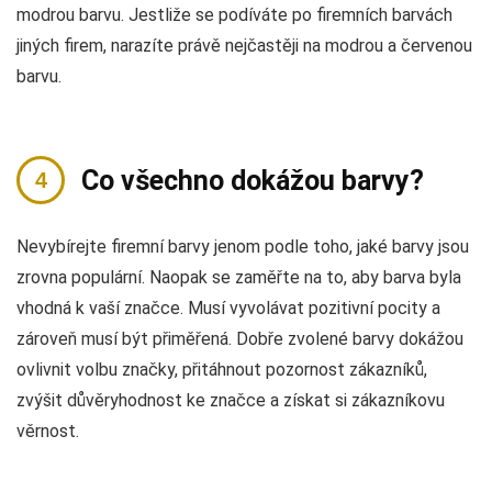
modrou barvu. Jestliže se podíváte po firemních barvách
jiných firem, narazíte právě nejčastěji na modrou a červenou
barvu.
Co všechno dokážou barvy?
Nevybírejte firemní barvy jenom podle toho, jaké barvy jsou
zrovna populární. Naopak se zaměřte na to, aby barva byla
vhodná k vaší značce. Musí vyvolávat pozitivní pocity a
zároveň musí být přiměřená. Dobře zvolené barvy dokážou
ovlivnit volbu značky, přitáhnout pozornost zákazníků,
zvýšit důvěryhodnost ke značce a získat si zákazníkovu
věrnost.