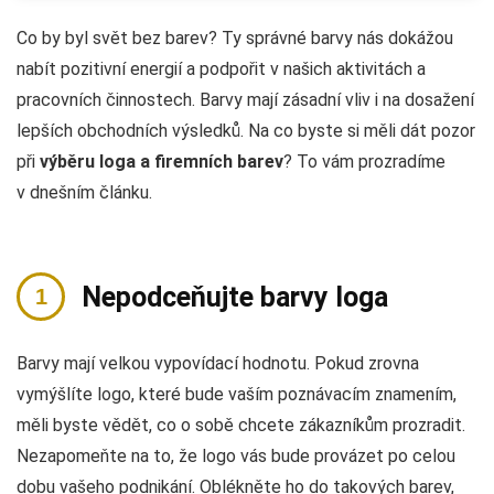
Co by byl svět bez barev? Ty správné barvy nás dokážou
nabít pozitivní energií a podpořit v našich aktivitách a
pracovních činnostech. Barvy mají zásadní vliv i na dosažení
lepších obchodních výsledků. Na co byste si měli dát pozor
při
výběru loga a firemních barev
? To vám prozradíme
v dnešním článku.
Nepodceňujte barvy loga
Barvy mají velkou vypovídací hodnotu. Pokud zrovna
vymýšlíte logo, které bude vaším poznávacím znamením,
měli byste vědět, co o sobě chcete zákazníkům prozradit.
Nezapomeňte na to, že logo vás bude provázet po celou
dobu vašeho podnikání. Oblékněte ho do takových barev,