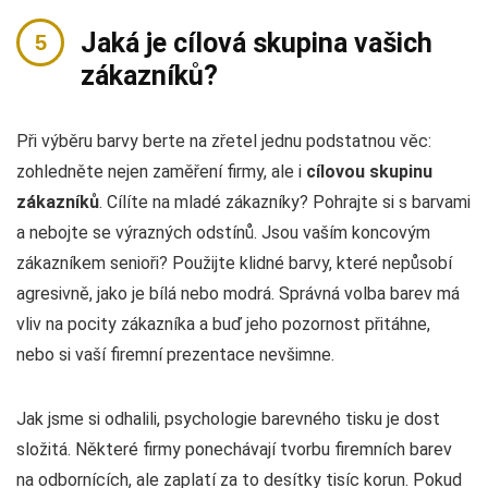
Jaká je cílová skupina vašich
zákazníků?
Při výběru barvy berte na zřetel jednu podstatnou věc:
zohledněte nejen zaměření firmy, ale i
cílovou skupinu
zákazníků
. Cílíte na mladé zákazníky? Pohrajte si s barvami
a nebojte se výrazných odstínů. Jsou vaším koncovým
zákazníkem senioři? Použijte klidné barvy, které nepůsobí
agresivně, jako je bílá nebo modrá. Správná volba barev má
vliv na pocity zákazníka a buď jeho pozornost přitáhne,
nebo si vaší firemní prezentace nevšimne.
Jak jsme si odhalili, psychologie barevného tisku je dost
složitá. Některé firmy ponechávají tvorbu firemních barev
na odbornících, ale zaplatí za to desítky tisíc korun. Pokud