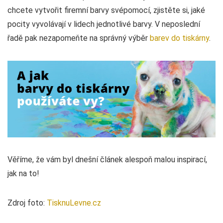
chcete vytvořit firemní barvy svépomocí, zjistěte si, jaké
pocity vyvolávají v lidech jednotlivé barvy. V neposlední
řadě pak nezapomeňte na správný výběr
barev do tiskárny
.
Věříme, že vám byl dnešní článek alespoň malou inspirací,
jak na to!
Zdroj foto:
TisknuLevne.cz