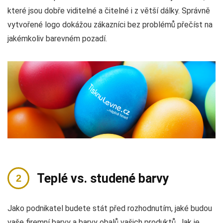
které jsou dobře viditelné a čitelné i z větší dálky. Správně
vytvořené logo dokážou zákazníci bez problémů přečíst na
jakémkoliv barevném pozadí.
Teplé vs. studené barvy
Jako podnikatel budete stát před rozhodnutím, jaké budou
vaše firemní barvy a barvy obalů vašich produktů. Jak je