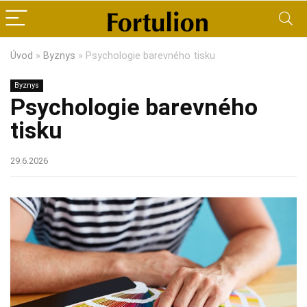
Úvod
»
Byznys
»
Psychologie barevného tisku
Byznys
Psychologie barevného
tisku
29.6.2026